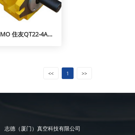
SUMITOMO 住友QT22-4A油泵
<<
1
>>
志德（厦门）真空科技有限公司