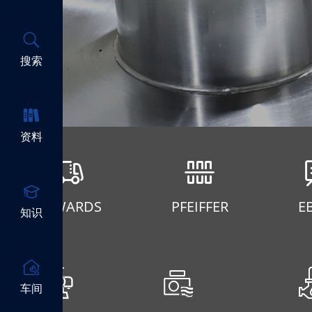
搜索
资料
EDWARDS
PFEIFFER
E
知识
车间