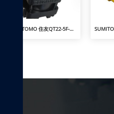
SUMITOMO 住友QT22-5F-A油泵